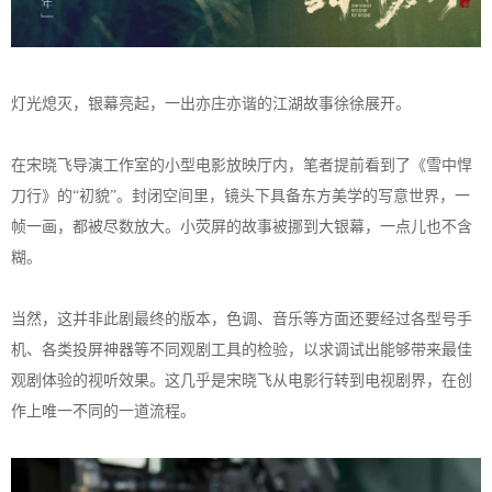
灯光熄灭，银幕亮起，一出亦庄亦谐的江湖故事徐徐展开。
在宋晓飞导演工作室的小型电影放映厅内，笔者提前看到了《雪中悍
刀行》的“初貌”。封闭空间里，镜头下具备东方美学的写意世界，一
帧一画，都被尽数放大。小荧屏的故事被挪到大银幕，一点儿也不含
糊。
当然，这并非此剧最终的版本，色调、音乐等方面还要经过各型号手
机、各类投屏神器等不同观剧工具的检验，以求调试出能够带来最佳
观剧体验的视听效果。这几乎是宋晓飞从电影行转到电视剧界，在创
作上唯一不同的一道流程。