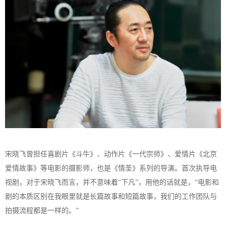
宋晓飞曾担任喜剧片《斗牛》、动作片《一代宗师》、爱情片《北京
爱情故事》等电影的摄影师，也是《情圣》系列的导演。首次执导电
视剧，对于宋晓飞而言，并不意味着“下凡”，用他的话就是，“电影和
剧的本质区别在我眼里就是长篇故事和短篇故事，我们的工作团队与
拍摄流程都是一样的。”