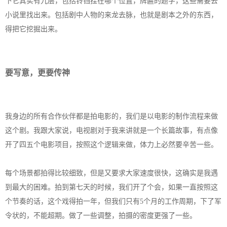
下它其实有九层，包括铃铛挂在哪个位置，牌匾的题字，这些需要去
小说里找出来。包括剧中人物的来龙去脉，也就是剧本之外的东西，
得把它挖掘出来。
要写意，更要传神
我身边的所有合作伙伴都是拍电影的，我们是以电影的制作流程来做
这个剧。我跟大家说，电视剧对于我来讲就是一个长篇故事，有点像
开了四五个电影项目，按照这个逻辑来做，体力上必然要辛苦一些。
每个场景都拍得比较细致，但是又要求大家速度很快，这确实是我遇
到最大的困难。拍到第七天的时候，我们开了个会，如果一直按照这
个节奏的话，这个戏得拍一年，但我们只有5个月的工作周期，下了军
令状的，不能超期。做了一些调整，拍摄的密度更强了一些。