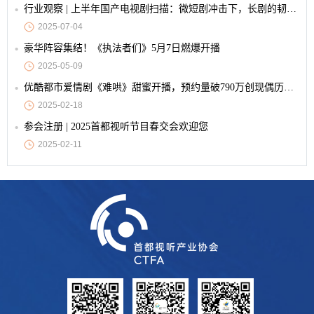
行业观察 | 上半年国产电视剧扫描：微短剧冲击下，长剧的韧性与创新
2025-07-04
豪华阵容集结！《执法者们》5月7日燃爆开播
2025-05-09
优酷都市爱情剧《难哄》甜蜜开播，预约量破790万创现偶历史纪录
2025-02-18
参会注册 | 2025首都视听节目春交会欢迎您
2025-02-11