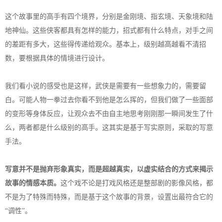
这个故事里的高手有四个境界，分别是金刚境、指玄境、天象境和陆
地神仙。这些侠客都具有怎样的能力，招式都有什么特点，对手之间
的差距有多大，这些得传递给观众。基本上，级别越高越看不清招
数，要根据具体的情境进行设计。
我们看小说的感受也是这样，武侠是需要有一些想象力的，需要留
白。可能人物一拳过去你看不到他是怎么挥的，但我们做了一些面部
的变形等身体反应，让观众去不由自主地思考刚刚那一瞬间发生了什
么，两者都是什么级别的高手。这其实是基于写实原则，采取的写意
手法。
写意并不是抛弃形象真实，而是超越真实，以虚实结合的方式来揭示
故事的情感本质。
这个戏不论是打戏风格还是整部剧的影像风格，都
不是为了特殊而特殊，而是基于这个故事的背景，设置出最符合它的
“调性”。