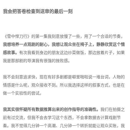
我会把答卷检查到送审的最后一刻
《雪中悍刀行》的第一集我刻意放慢了一些，用了一个合适的节奏，
我想培养一点观剧的耐心，我想让观众坐在椅子上，静静欣赏这个情
感故事。
有次我看到身边的朋友这边炒菜做饭，那边放着片子，如果
我是那部剧的导演我有很强的挫败感。
我不会刻意追求快，现在有好多剧都是噼里啪啦说一堆台词，人物的
情感是什么呢，观众接收不到。所以我选择这样的叙事方式，也是在
做一个实验性的尝试。
我其实很怀疑所有数据推算出来的创作指导的准确性。
我们在拍摄之
前有过交流，但我不会去学习这个东西，不会拿数据去计算戏剧节
奏。我不觉得几分钟一个高潮、几分钟一个转折就能让观众买账，我