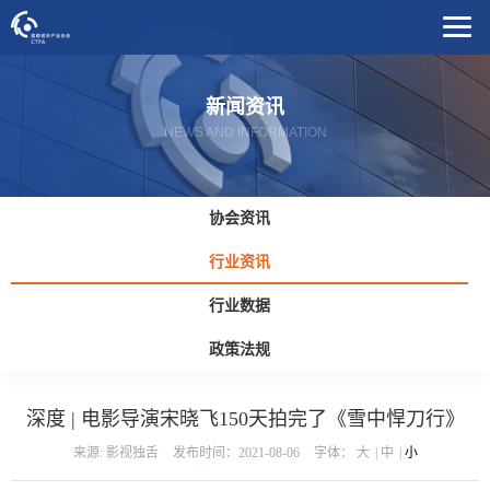
新闻资讯
NEWS AND INFORMATION
协会资讯
行业资讯
行业数据
政策法规
深度 | 电影导演宋晓飞150天拍完了《雪中悍刀行》
来源: 影视独舌
发布时间：2021-08-06
字体：
大
|
中
|
小