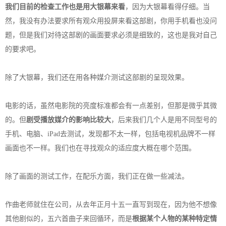
我们目前的检查工作也是用大银幕来看
，因为大银幕看得仔细。当
然，我没有办法要求所有观众用投屏来看这部剧，你用手机看也没问
题，但是我们对待这部剧的画面要求必须是细致的，这也是我对自己
的要求吧。
除了大银幕，我们还在用各种媒介测试这部剧的呈现效果。
电影的话，虽然电影院的亮度标准都会有一点差别，但那是微乎其微
的。但
剧受播放媒介的影响比较大
，后来我们几个人是用不同型号的
手机、电脑、iPad去测试，发现都不太一样，包括电视机品牌不一样
画面也不一样。我们也在寻找观众的适应度大概在哪个范围。
除了画面的测试工作，在配乐方面，我们正在做一些减法。
作曲老师就住在公司，从去年正月十五一直写到现在，因为他不想像
其他剧似的，五六首曲子来回循环，而是
根据某个人物的某种特定情