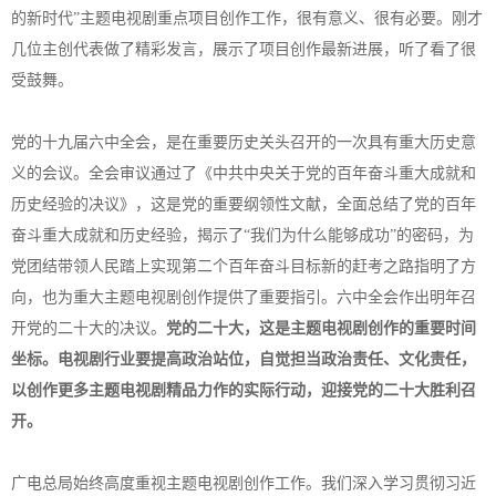
的新时代”主题电视剧重点项目创作工作，很有意义、很有必要。刚才
几位主创代表做了精彩发言，展示了项目创作最新进展，听了看了很
受鼓舞。
党的十九届六中全会，是在重要历史关头召开的一次具有重大历史意
义的会议。全会审议通过了《中共中央关于党的百年奋斗重大成就和
历史经验的决议》，这是党的重要纲领性文献，全面总结了党的百年
奋斗重大成就和历史经验，揭示了“我们为什么能够成功”的密码，为
党团结带领人民踏上实现第二个百年奋斗目标新的赶考之路指明了方
向，也为重大主题电视剧创作提供了重要指引。六中全会作出明年召
开党的二十大的决议。
党的二十大，这是主题电视剧创作的重要时间
坐标。电视剧行业要提高政治站位，自觉担当政治责任、文化责任，
以创作更多主题电视剧精品力作的实际行动，迎接党的二十大胜利召
开。
广电总局始终高度重视主题电视剧创作工作。我们深入学习贯彻习近