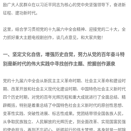
励广大人民群众在以习近平同志为核心的党中央坚强领导下，奋进新
征程、建功新时代。
这里，结合学习贯彻党的十九届六中全会精神、迎接党的二十大，全
力抓好重大主题电视剧创作，谈几点意见，和大家共勉！
一、坚定文化自信，增强历史自觉，努力从党的百年奋斗特
别是新时代的伟大实践中寻找创作主题、挖掘创作源泉
党的十九届六中全会从新民主主义革命时期、社会主义革命和建设时
期、改革开放和社会主义现代化建设时期、中国特色社会主义新时代
四个历史时期，对党的百年光辉历程和重大成就进行了全面总结、精
辟概括，特别是着重总结了中国特色社会主义新时代的原创性思想、
变革性实践、突破性进展、标志性成果。党团结带领全国各族人民，
从争取民族独立、人民解放的光辉历史，到全面改革、实现国富民强
的使命担当，再到不忘初心、砥砺前行的伟大梦想，本身就是一部锦