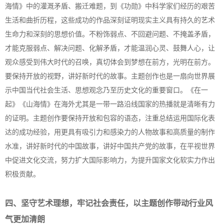
海情》中的灌溉矛盾、搬迁难题，到《功勋》中科学家们经历的艰苦
生活和曲折历程，这些成功的作品深刻证明现实主义具有持久的艺术
生命力和深刻的思想价值。不粉饰弱点、不回避问题、不掩盖矛盾，
才能克服弱点、解决问题、化解矛盾，才能温润心灵、鼓舞人心，让
观众感受到伟大时代的召唤，真切体会到梦想在前方，光明在前方。
要保持开放的视野，讲好新时代的故事。主题创作也是一扇向世界展
示中国当代社会生活、思想观念乃至历史文化的重要窗口。《在一
起》《山海情》在海外尤其是一带一路沿线国家的热播就是清晰有力
的证明。主题创作要保持开放和包容的语态，注重总结运用国际化表
达的成功经验，用更具有吸引力和感染力的人物故事和高质量的制作
水准，讲好新时代的中国故事，讲好中国共产党的故事，在平视世界
中促进文化交流，努力扩大国际影响力，为提升国家文化软实力作出
积极贡献。
四、坚守艺术理想，牢记社会责任，以主题创作带动行业风
气更加清朗