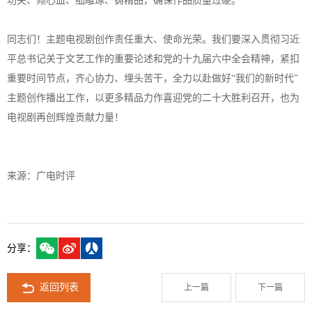
功夫、倾心血、细雕琢、铸精品，确保作品质量过硬。
同志们！主题电视剧创作责任重大、使命光荣。我们要深入贯彻习近
平总书记关于文艺工作的重要论述和党的十九届六中全会精神，紧扣
重要时间节点，齐心协力、埋头苦干，全力以赴做好“我们的新时代”
主题创作播出工作，以更多精品力作喜迎党的二十大胜利召开，也为
电视剧再创辉煌贡献力量！
来源：广电时评
分享：
返回列表
上一篇
下一篇