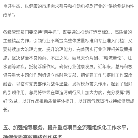
良好生态，以健康的市场需求引导和推动电视剧行业的“供给侧结构性
改革”。
各级管理部门要坚持“两手抓”，既要通过推动打造高标准、高质量的
主题精品力作，引领行业不断提高整体质量标准和专业准入门槛；又
要持续加大治理力度、提升治理能力，完善落实行业治理相关政策措
施，坚决整治不良倾向、不正之风，破除天价片酬、“唯流量论”、注
水剧等顽疾，抵制浮躁作风，确保行业健康发展。近年来，总局积极
倡导重大主题创作剧组设立临时党支部，把党建工作与摄制工作深度
融合，以临时党支部作为战斗堡垒，发挥模范带头作用，起到了很好
的引领作用。总局将继续在塑造清朗行风上加大力度，充分发挥“两
好”效益，以好作品推动质量整体提升，以好风气保障行业持续健康成
长。
五、加强指导服务，提升重点项目全流程组织化工作水平，
确保优质高效完成创作任务