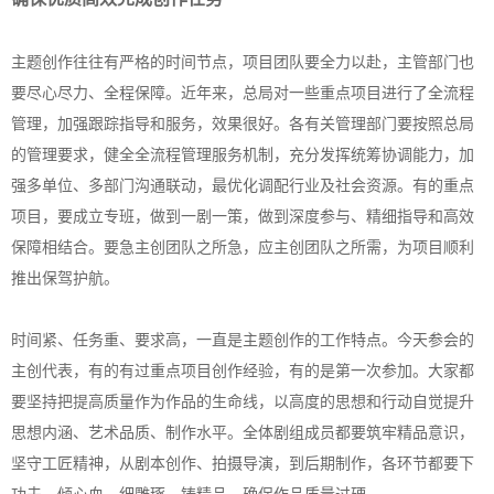
主题创作往往有严格的时间节点，项目团队要全力以赴，主管部门也
要尽心尽力、全程保障。近年来，总局对一些重点项目进行了全流程
管理，加强跟踪指导和服务，效果很好。各有关管理部门要按照总局
的管理要求，健全全流程管理服务机制，充分发挥统筹协调能力，加
强多单位、多部门沟通联动，最优化调配行业及社会资源。有的重点
项目，要成立专班，做到一剧一策，做到深度参与、精细指导和高效
保障相结合。要急主创团队之所急，应主创团队之所需，为项目顺利
推出保驾护航。
时间紧、任务重、要求高，一直是主题创作的工作特点。今天参会的
主创代表，有的有过重点项目创作经验，有的是第一次参加。大家都
要坚持把提高质量作为作品的生命线，以高度的思想和行动自觉提升
思想内涵、艺术品质、制作水平。全体剧组成员都要筑牢精品意识，
坚守工匠精神，从剧本创作、拍摄导演，到后期制作，各环节都要下