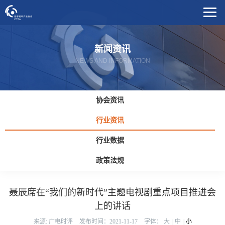
新闻资讯
NEWS AND INFORMATION
协会资讯
行业资讯
行业数据
政策法规
聂辰席在“我们的新时代”主题电视剧重点项目推进会
上的讲话
来源: 广电时评
发布时间：2021-11-17
字体：
大
|
中
|
小