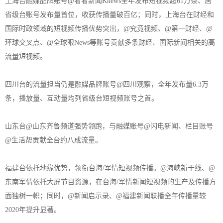
上海台融媒品牌账号@看看新闻Knews全年发布短视频超61万条、居
省级台账号发布量首位，收获传播量破百亿；同时，上海台在财经和
国际时政领域的短视频传播优势突出，@究竟视频、@第一财经、@
环球交叉点、@全球眼News等账号贡献多条财经、国际新闻相关的高
流量短视频。
四川台的流量担当仍是融媒品牌账号@四川观察，全年发布量6.3万
条，播放量、互动量均列省级台短视频账号之首。
山东台@山东齐鲁频道强势领跑，与融媒账号@闪电新闻、栏目账号
@生活帮贡献全台约八成流量。
福建台依托地缘优势，领衔台海/军情短视频传播。@海峡新干线、@
东南军情依托大屏节目资源，在台海/军情新闻短视频的生产及传播方
面独树一帜；同时，@新闻启示录、@福建新闻联播全年传播量较
2020年提升显著。