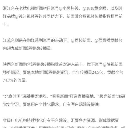
浙江台在老牌电视新闻栏目账号@小强热线、@1818黄金眼，以及融
媒品牌@钱江视频等的共同助力下，新闻融合短视频传播指数稳居前
十。
江苏台则是在融媒系列账号的带动下，@荔枝新闻、@荔直播贡献台
内超九成新闻短视频传播量。
陕西台新闻融合短视频传播指数首次进入前十，旗下账号@陕视新闻
强势崛起，聚焦本地新闻短视频/资讯，全年传播量24.5亿，贡献全台
74.7%的流量。
“北京时间”深耕垂类矩阵、“看看新闻”打造直播高地、“极光新闻”加码
党史学习，聚焦用户个性化需求，自有客户端建设提速
省级广电机构持续强化自有平台建设，汇聚各方资源、形成数据资