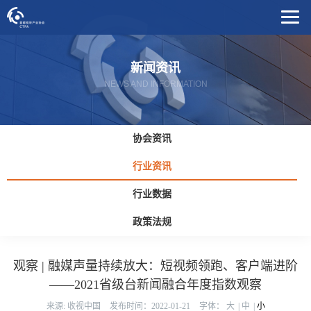
新闻资讯
NEWS AND INFORMATION
协会资讯
行业资讯
行业数据
政策法规
观察 | 融媒声量持续放大：短视频领跑、客户端进阶
——2021省级台新闻融合年度指数观察
来源: 收视中国
发布时间：2022-01-21
字体：
大
|
中
|
小