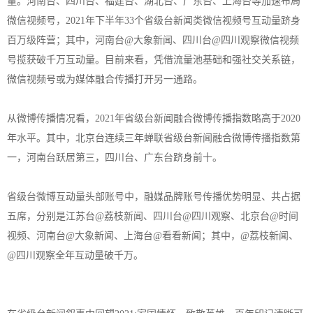
量。河南台、四川台、福建台、湖北台、广东台、上海台等加速布局
微信视频号，2021年下半年33个省级台新闻类微信视频号互动量跻身
百万级阵营；其中，河南台@大象新闻、四川台@四川观察微信视频
号揽获破千万互动量。目前来看，凭借流量池基础和强社交关系链，
微信视频号或为媒体融合传播打开另一通路。
从微博传播情况看，2021年省级台新闻融合微博传播指数略高于2020
年水平。其中，北京台连续三年蝉联省级台新闻融合微博传播指数第
一，河南台跃居第三，四川台、广东台跻身前十。
省级台微博互动量头部账号中，融媒品牌账号传播优势明显、共占据
五席，分别是江苏台@荔枝新闻、四川台@四川观察、北京台@时间
视频、河南台@大象新闻、上海台@看看新闻；其中，@荔枝新闻、
@四川观察全年互动量破千万。