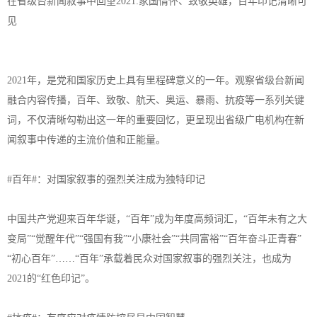
在省级台新闻叙事中回望2021:家国情怀、致敬英雄，百年印记清晰可
见
2021年，是党和国家历史上具有里程碑意义的一年。观察省级台新闻
融合内容传播，百年、致敬、航天、奥运、暴雨、抗疫等一系列关键
词，不仅清晰勾勒出这一年的重要回忆，更呈现出省级广电机构在新
闻叙事中传递的主流价值和正能量。
#百年#：对国家叙事的强烈关注成为独特印记
中国共产党迎来百年华诞，“百年”成为年度高频词汇，“百年未有之大
变局”“觉醒年代”“强国有我”“小康社会”“共同富裕”“百年奋斗正青春”
“初心百年”……“百年”承载着民众对国家叙事的强烈关注，也成为
2021的“红色印记”。