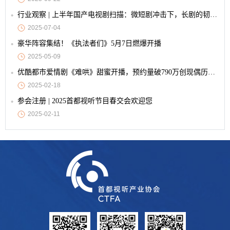
行业观察 | 上半年国产电视剧扫描：微短剧冲击下，长剧的韧性与创新
2025-07-04
豪华阵容集结！《执法者们》5月7日燃爆开播
2025-05-09
优酷都市爱情剧《难哄》甜蜜开播，预约量破790万创现偶历史纪录
2025-02-18
参会注册 | 2025首都视听节目春交会欢迎您
2025-02-11