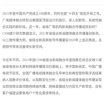
2021年是中国共产党成立100周年，同时也是“十四五”规划开局之年。
广电媒体融合转型沿着国家顶层设计的指引，进入创新性、系统性融
合实践的新阶段。这一年，省级广电机构新闻融合传播成效如何？
CSM媒介研究数据显示，2021年省级台新闻媒体融合传播量创新高，
以三微传播为例，省级台新闻类账号传播量较2020年上涨近两成，且
视频号带来流量增长新空间。
与往年不同，2021年度CSM省级台新闻融合年度指数在综合反映31家
省级电视台大屏和网端传播情况的基础上，将中国新闻奖、中国广播
电视节目奖、全国广播电视媒体融合先导单位和典型案例等评选结果
纳入指数评价体系。从指数变化分析，省级台新闻媒体融合传播呈现
出短视频全面领跑网络端传播，网络直播成为内容生产新常态，自有
客户端建设聚焦用户个性化需求等特点。