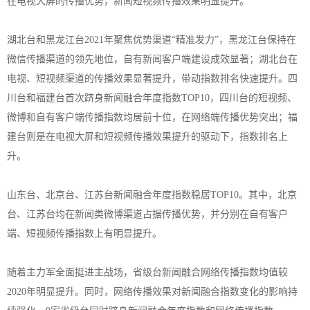
在电视大屏的传播优势，新闻短视频传播效果明显提升。
湖北台和黑龙江台2021年聚焦优势渠道“精准发力”，黑龙江台保持在
微信传播渠道的领先地位，自有新闻客户端建设成效显著；湖北台在
电视、短视频渠道的传播效果显著提升，带动指数排名快速提升。四
川台和福建台首次跻身新闻融合年度指数TOP10，四川台的短视频、
微博和自有客户端传播指数均居前十位，在网络端传播优势突出；福
建台则是在电视大屏和短视频传播效果提升的驱动下，指数排名上
升。
山东台、北京台、江苏台新闻融合年度指数稳居TOP10。其中，北京
台、江苏台均在新闻类微博渠道占据传播优势，并分别在自有客户
端、短视频传播指数上有明显提升。
随着主力军全面挺进主战场，省级台新闻融合网络传播指数均值较
2020年明显提升。同时，网络传播效果对新闻融合指数变化的影响持