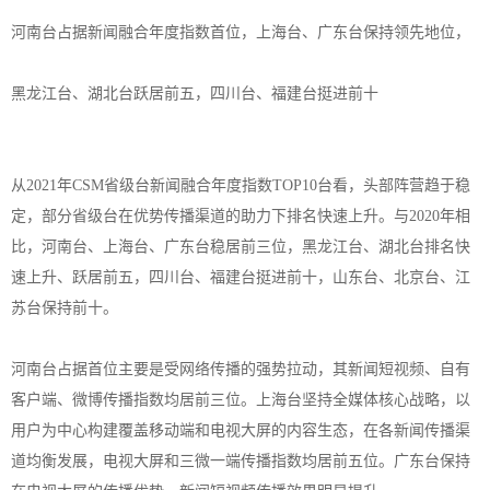
河南台占据新闻融合年度指数首位，上海台、广东台保持领先地位，
黑龙江台、湖北台跃居前五，四川台、福建台挺进前十
从2021年CSM省级台新闻融合年度指数TOP10台看，头部阵营趋于稳
定，部分省级台在优势传播渠道的助力下排名快速上升。与2020年相
比，河南台、上海台、广东台稳居前三位，黑龙江台、湖北台排名快
速上升、跃居前五，四川台、福建台挺进前十，山东台、北京台、江
苏台保持前十。
河南台占据首位主要是受网络传播的强势拉动，其新闻短视频、自有
客户端、微博传播指数均居前三位。上海台坚持全媒体核心战略，以
用户为中心构建覆盖移动端和电视大屏的内容生态，在各新闻传播渠
道均衡发展，电视大屏和三微一端传播指数均居前五位。广东台保持