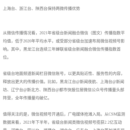
上海台、浙江台、陕西台保持两微传播优势
从微信传播情况看，2021年省级台新闻融合微信（图文）传播指数平
均值，低于2020年平均水平，或受部分省级台加速布局微信视频号影
响。其中，黑龙江台连续三年蝉联省级台新闻融合微信传播指数首
位。
省级台地面频道新闻栏目微信账号，以更具贴近性、服务性的内容，
释放出更大的传播价值。比如，黑龙江台@新闻夜航、上海台@新闻
坊、辽宁台@新北方、陕西台@都市快报位居微信公众号传播量头部
阵营，全年传播量均破亿。
值得关注的是，微信视频号开通后，广电媒体抢滩入局。从CSM监测
数据来看，2021年下半年，省级台新闻类微信视频号揽获2.2亿互动