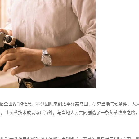
造福全世界”的信念，率领团队来到太平洋某岛国，研究当地气候条件、人
阻，让菌草技术成功落户海外，与当地人民共同创造了一条菌草致富之路
爱琪等一众演员汇聚的强大阵容让电视剧《幸福草》更具张力和吸引力，