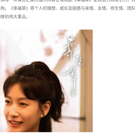
建构，《幸福草》将个人的理想、成长及困惑与亲情、友情、师生情、团
同体的伟大事业。