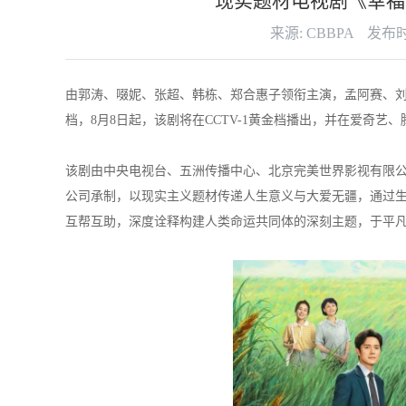
现实题材电视剧《幸福草
来源: CBBPA
发布时间
由郭涛、啜妮、张超、韩栋、郑合惠子领衔主演，孟阿赛、
档，8月8日起，该剧将在CCTV-1黄金档播出，并在爱奇艺
该剧由中央电视台、五洲传播中心、北京完美世界影视有限
公司承制，以现实主义题材传递人生意义与大爱无疆，通过生
互帮互助，深度诠释构建人类命运共同体的深刻主题，于平