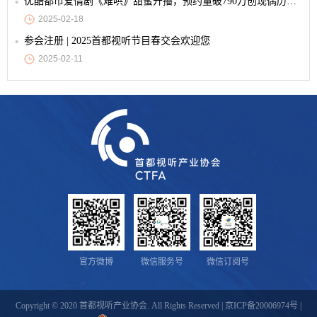
优酷都市爱情剧《难哄》甜蜜开播，预约量破790万创现偶历史纪录
2025-02-18
参会注册 | 2025首都视听节目春交会欢迎您
2025-02-11
官方微博
微信服务号
微信订阅号
Copyright © 2020 首都视听产业协会. All Rights Reserved |
京ICP备20006974号
|