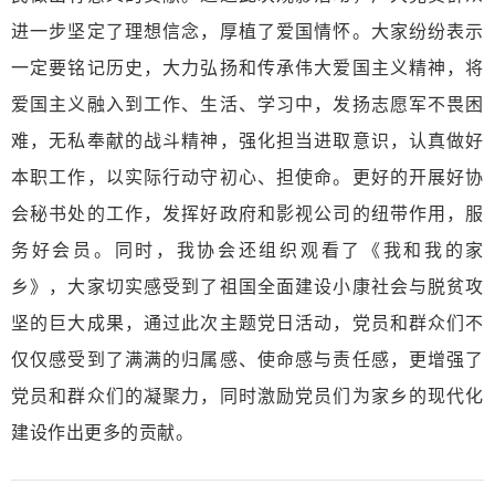
进一步坚定了理想信念，厚植了爱国情怀。大家纷纷表示
一定要铭记历史，大力弘扬和传承伟大爱国主义精神，将
爱国主义融入到工作、生活、学习中，发扬志愿军不畏困
难，无私奉献的战斗精神，强化担当进取意识，认真做好
本职工作，以实际行动守初心、担使命。
更好的开展好协
会秘书处的工作，发挥好政府和影视公司的纽带作用，服
务好会员。同时，我协会还组织观看了《我和我的家
乡》，大家
切实感受到了祖国全面建设小康社会与脱贫攻
坚的巨大成果
，
通过此次主题党日活动，党员
和群众
们不
仅仅感受到了满满的归属感、使命感与责任感，
更
增强了
党员
和群众
们的凝聚力，同时激励党员们为家乡的现代化
建设作出更多的贡献。