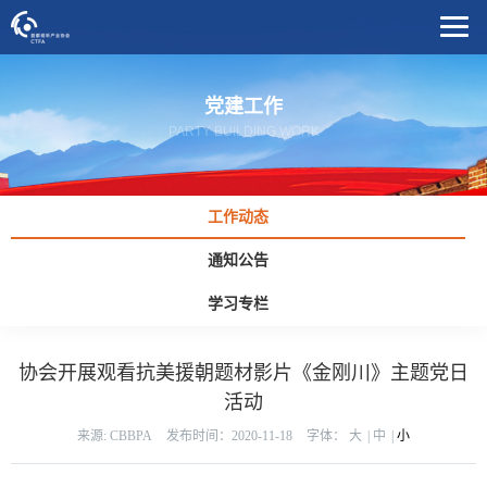
党建工作
PARTY BUILDING WORK
工作动态
通知公告
学习专栏
协会开展观看抗美援朝题材影片《金刚川》主题党日
活动
来源: CBBPA
发布时间：2020-11-18
字体：
大
|
中
|
小