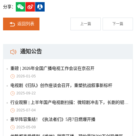
分享：
返回列表
上一篇
下一篇
通知公告
重磅 | 2026年全国广播电视工作会议在京召开
2026-01-05
电视剧《归队》创作座谈会召开，重塑抗战叙事新标杆
2025-09-22
行业观察 | 上半年国产电视剧扫描：微短剧冲击下，长剧的韧性与创新
2025-07-04
豪华阵容集结！《执法者们》5月7日燃爆开播
2025-05-09