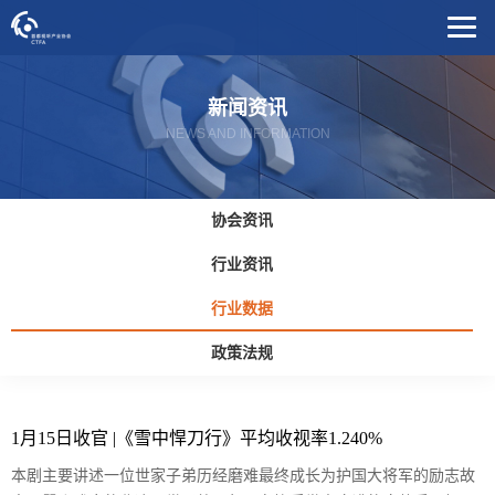
新闻资讯
NEWS AND INFORMATION
协会资讯
行业资讯
行业数据
政策法规
1月15日收官 |《雪中悍刀行》平均收视率1.240%
本剧主要讲述一位世家子弟历经磨难最终成长为护国大将军的励志故