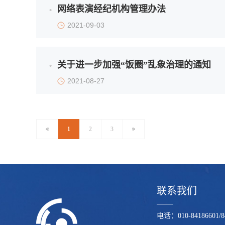
网络表演经纪机构管理办法
2021-09-03
关于进一步加强“饭圈”乱象治理的通知
2021-08-27
1
2
3
联系我们
电话：010-84186601/84