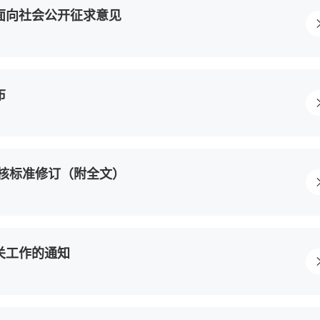
面向社会公开征求意见
布
核标准修订（附全文）
关工作的通知