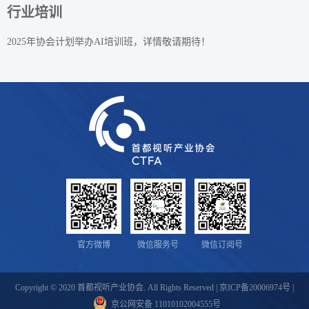
行业培训
2025年协会计划举办AI培训班，详情敬请期待！
官方微博
微信服务号
微信订阅号
Copyright © 2020 首都视听产业协会. All Rights Reserved |
京ICP备20006974号
|
京公网安备 11010102004555号